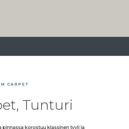
VM CARPET
et, Tunturi
 pinnassa korostuu klassinen tyyli ja