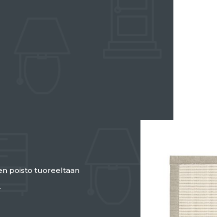
jen poisto tuoreeltaan
.