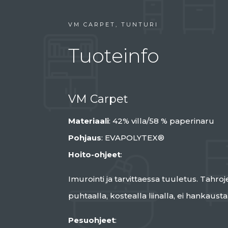
VM CARPET, TUNTURI
Tuoteinfo
VM Carpet
Materiaali
: 42% villa/58 % paperinaru
Pohjaus
: EVAPOLYTEX®
Hoito-ohjeet
:
Imurointi ja tarvittaessa tuuletus. Tahro
puhtaalla, kostealla liinalla, ei hankausta
Pesuohjeet
: