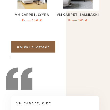
VM CARPET, LYYRA
VM CARPET, SALMIAKKI
From
146
€
From
161
€
Kaikki tuotteet
VM CARPET, KIDE