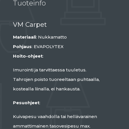
Tuoteinfo
VM Carpet
Materiaali
: Nukkamatto
Pohjaus
: EVAPOLYTEX
Hoito-ohjeet
:
Imurointi ja tarvittaessa tuuletus.
Tahrojen poisto tuoreeltaan puhtaalla,
kostealla liinalla, ei hankausta.
Pesuohjeet
:
Kuivapesu vaahdolla tai hellävarainen
ammattimainen tasovesipesu max.