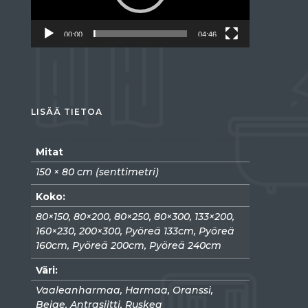
00:00
04:46
LISÄÄ TIETOA
Mitat
150 × 80 cm (senttimetri)
Koko:
80×150, 80×200, 80×250, 80×300, 133×200,
160×230, 200×300, Pyöreä 133cm, Pyöreä
160cm, Pyöreä 200cm, Pyöreä 240cm
Väri:
Vaaleanharmaa, Harmaa, Oranssi,
Beige, Antrasiitti, Ruskea