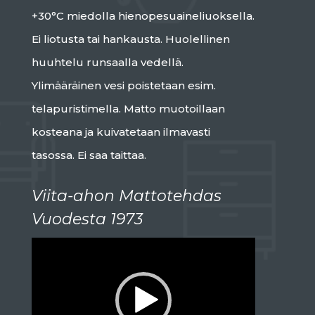
+30°C miedolla hienopesuaineliuoksella.
Ei liotusta tai hankausta. Huolellinen
huuhtelu runsaalla vedellä.
Ylimääräinen vesi poistetaan esim.
telapuristimella. Matto muotoillaan
kosteana ja kuivatetaan ilmavasti
tasossa. Ei saa taittaa.
Viita-ahon Mattotehdas
Vuodesta 1973
Videotoistin