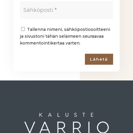
Tallenna nimeni, sähköpostiosoitteeni
ja sivustoni tähän selaimeen seuraavaa
kommentointikertaa varten.
Lähetä