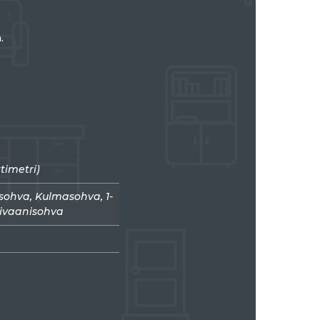
.
timetri)
 sohva, Kulmasohva, 1-
, Divaanisohva