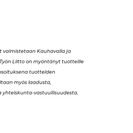
t valmistetaan Kauhavalla ja
yön Liitto on myöntänyt tuotteille
soituksena tuotteiden
ltaan myös laadusta,
a yhteiskunta-vastuullisuudesta.