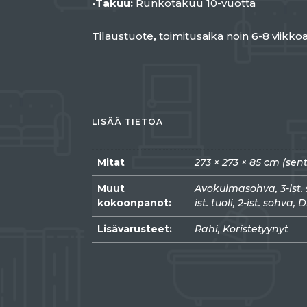
-Takuu:
Runkotakuu 10-vuotta
Tilaustuote
,
toimitusaika noin 6-8 viikkoa
LISÄÄ TIETOA
Mitat
273 × 273 × 85 cm (sent
Muut
Avokulmasohva, 3-ist.
kokoonpanot:
ist. tuoli, 2-ist. sohva
Lisävarusteet:
Rahi, Koristetyynyt