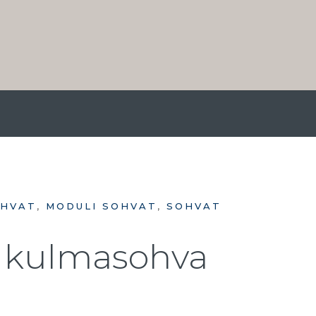
HVAT
,
MODULI SOHVAT
,
SOHVAT
k2 kulmasohva