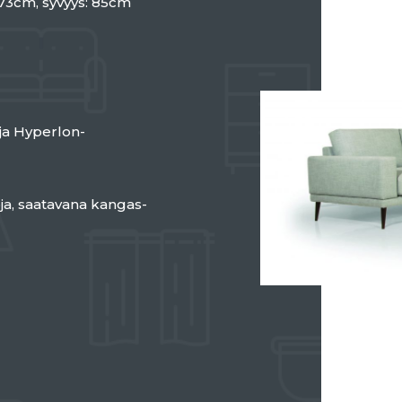
73cm, syvyys: 85cm
 ja Hyperlon-
ja, saatavana kangas-