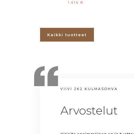
1.414
€
Kaikki tuotteet
VIIVI 2K2 KULMASOHVA
Arvostelut