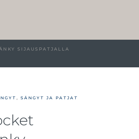
ÄNKY SIJAUSPATJALLA
ÄNGYT
,
SÄNGYT JA PATJAT
ocket