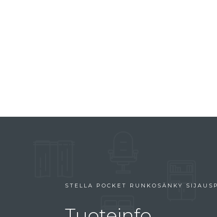
STELLA POCKET RUNKOSÄNKY SIJAUSP
Tuoteinfo