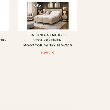
SINFONIA MEMORY 5-
NKY
VYÖHYKKEINEN
MOOTTORISÄNKY 180×200
5.980
€