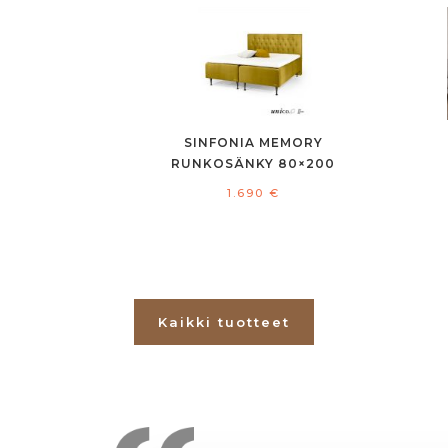
SINFONIA MEMORY
RUNKOSÄNKY 80×200
1.690
€
Kaikki tuotteet