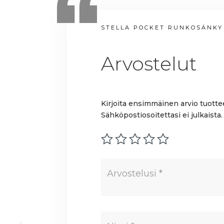
STELLA POCKET RUNKOSÄNKY 
Arvostelut
Kirjoita ensimmäinen arvio tuotte
Sähköpostiosoitettasi ei julkaista.