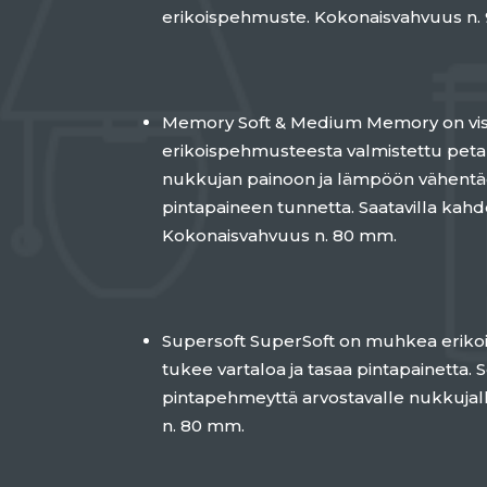
erikoispehmuste. Kokonaisvahvuus n
Memory Soft & Medium Memory on vis
erikoispehmusteesta valmistettu petau
nukkujan painoon ja lämpöön vähentä
pintapaineen tunnetta. Saatavilla kahd
Kokonaisvahvuus n. 80 mm.
Supersoft SuperSoft on muhkea eriko
tukee vartaloa ja tasaa pintapainetta. So
pintapehmeyttä arvostavalle nukkujal
n. 80 mm.