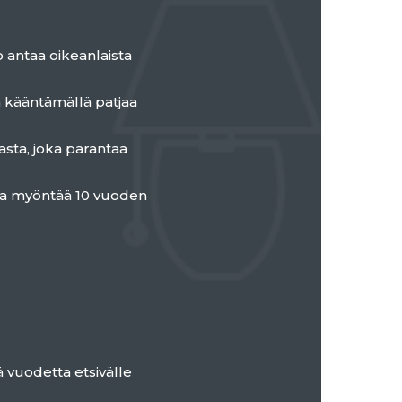
 antaa oikeanlaista
 kääntämällä patjaa
sta, joka parantaa
ja myöntää 10 vuoden
vuodetta etsivälle