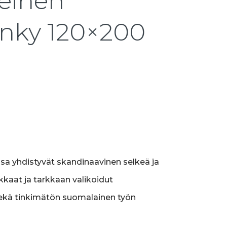
einen
nky 120×200
sa yhdistyvät skandinaavinen selkeä ja
kkaat ja tarkkaan valikoidut
ekä tinkimätön suomalainen työn