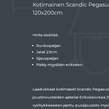
Kotimainen Scandic Pegasu
120x200cm
Hinta sisältää:
Runkopatjan
Jalat 23cm
Sijauspatjan
Pääty myydään erikseen.
Laadukkaat kotimaiset Scandic Pegasus
joustinvuoteiden aatelia! Erikoiskorkea
vyöhykkeeseen jaettu pussijousisto myöt