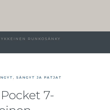
HYKKEINEN RUNKOSÄNKY
ÄNGYT
,
SÄNGYT JA PATJAT
 Pocket 7-