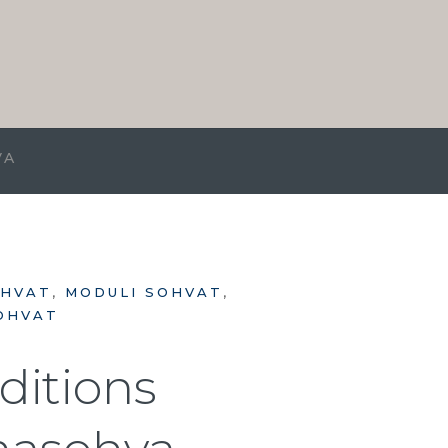
VA
HVAT
,
MODULI SOHVAT
,
OHVAT
ditions