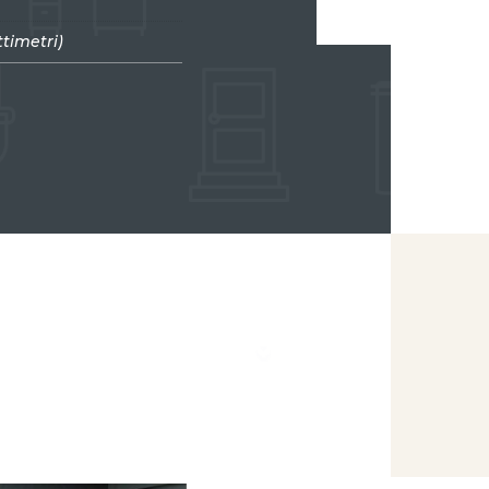
ttimetri)