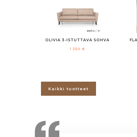
OLIVIA 3-ISTUTTAVA SOHVA
FL
1.350
€
Kaikki tuotteet