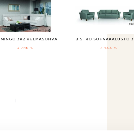
AMINGO 3K2 KULMASOHVA
BISTRO SOHVAKALUSTO 3
3.780
€
2.744
€