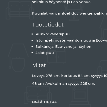
sekoitus höyhentä ja Eco-vanua.
Puujalat, värivaihtoehdot: wenge, pähkin
Tuotetiedot
Runko: vaneri/puu
Istuinpehmuste: vaahtomuovi ja Eco-v
Selkänoja: Eco-vanu ja höyhen
Jalat: puu
Mitat
Leveys 278 cm, korkeus 84 cm, syvyys 1
48 cm. Avokulman syvyys 225 cm.
LISÄÄ TIETOA