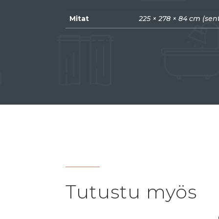
Mitat
225 × 278 × 84 cm (sen
Tutustu myös