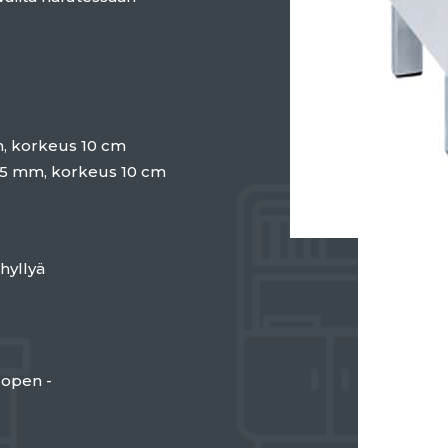
m, korkeus 10 cm
x 25 mm, korkeus 10 cm
 hyllyä
 open -