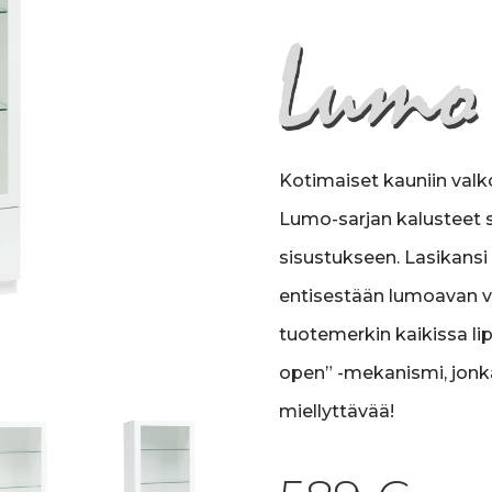
Kotimaiset kauniin valk
Lumo-sarjan kalusteet
sisustukseen. Lasikansi 
entisestään lumoavan va
tuotemerkin kaikissa li
open” -mekanismi, jonk
miellyttävää!