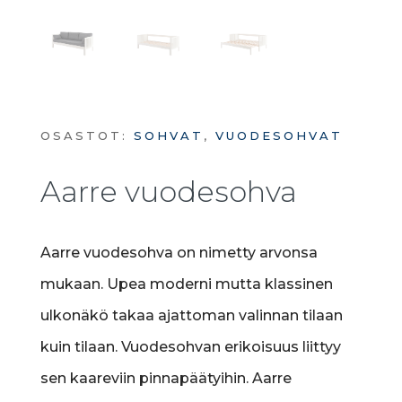
OSASTOT:
SOHVAT
,
VUODESOHVAT
Aarre vuodesohva
Aarre vuodesohva on nimetty arvonsa
mukaan. Upea moderni mutta klassinen
ulkonäkö takaa ajattoman valinnan tilaan
kuin tilaan. Vuodesohvan erikoisuus liittyy
sen kaareviin pinnapäätyihin. Aarre