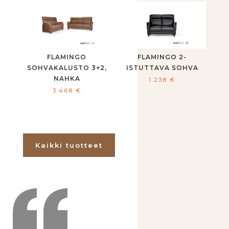
FLAMINGO
FLAMINGO 2-
SOHVAKALUSTO 3+2,
ISTUTTAVA SOHVA
NAHKA
1.238
€
3.468
€
Kaikki tuotteet