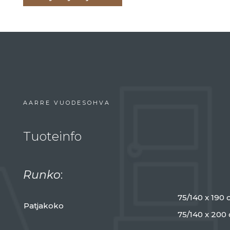
AARRE VUODESOHVA
Tuoteinfo
Runko
:
75/140 x 190 
Patjakoko
75/140 x 200