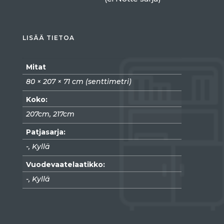
LISÄÄ TIETOA
Mitat
80 × 207 × 71 cm (senttimetri)
Koko:
207cm, 217cm
Patjasarja:
-, Kyllä
Vuodevaatelaatikko:
-, Kyllä