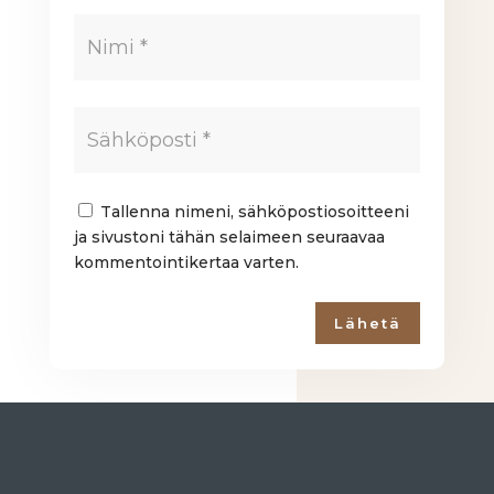
Tallenna nimeni, sähköpostiosoitteeni
ja sivustoni tähän selaimeen seuraavaa
kommentointikertaa varten.
Lähetä