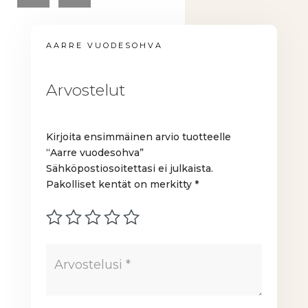
AARRE VUODESOHVA
Arvostelut
Kirjoita ensimmäinen arvio tuotteelle
“Aarre vuodesohva”
Sähköpostiosoitettasi ei julkaista.
Pakolliset kentät on merkitty
*