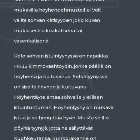
mukavilla höyhenpehmusteilla! Voit
valita sohvan kätisyyden joko kuvan
mukaisesti oikeakätisenä tai
vasenkätisenä.
Kelo sohvan istuintyynyssä on napakka
HR35 kimmovaahtoydin, jonka päällä on
höyhentä ja kuituvanua. Selkätyynyissä
on sisällä höyhen ja kuituvanu.
Höyhentäyte antaa sohvalle ylellisen
istuintuntuman. Höyhentyyny on mukava
istua ja se hengittää hyvin. Muista välillä
pöyhiä tyynyjä, jotta ne säilyttävät
kuohkeutensa. Runkorakenne on