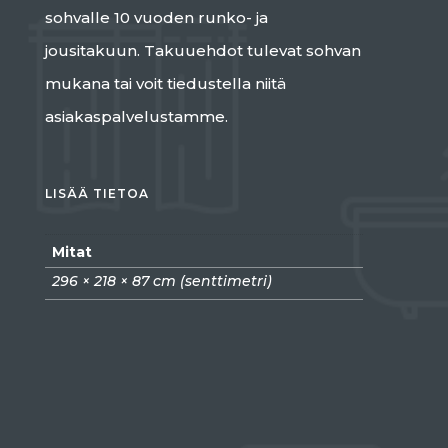
sohvalle 10 vuoden runko- ja
jousitakuun. Takuuehdot tulevat sohvan
mukana tai voit tiedustella niitä
asiakaspalvelustamme.
LISÄÄ TIETOA
Mitat
296 × 218 × 87 cm (senttimetri)