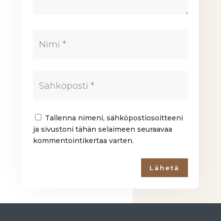
Tallenna nimeni, sähköpostiosoitteeni
ja sivustoni tähän selaimeen seuraavaa
kommentointikertaa varten.
Lähetä