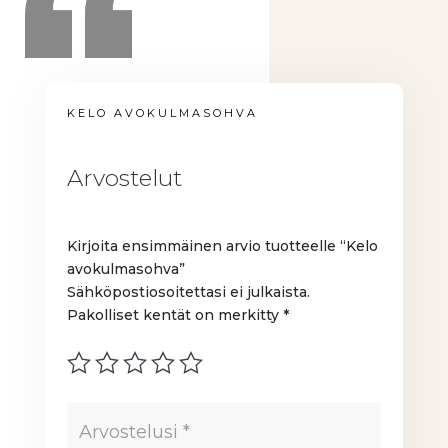
KELO AVOKULMASOHVA
Arvostelut
Kirjoita ensimmäinen arvio tuotteelle “Kelo
avokulmasohva”
Sähköpostiosoitettasi ei julkaista.
Pakolliset kentät on merkitty
*