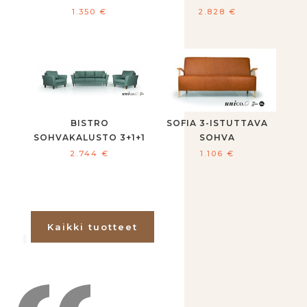
1.350
€
2.828
€
BISTRO
SOFIA 3-ISTUTTAVA
SOHVAKALUSTO 3+1+1
SOHVA
2.744
€
1.106
€
Kaikki tuotteet