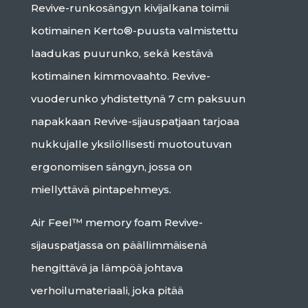
Revive-runkosängyn kivijalkana toimii
kotimainen Kerto®-puusta valmistettu
laadukas puurunko, sekä kestävä
kotimainen kimmovaahto. Revive-
vuoderunko yhdistettynä 7 cm paksuun
napakkaan Revive-sijauspatjaan tarjoaa
nukkujalle yksilöllisesti muotoutuvan
ergonomisen sängyn, jossa on
miellyttävä pintapehmeys.
Air Feel™ memory foam Revive-
sijauspatjassa on päällimmäisenä
hengittävä ja lämpöä johtava
verhoilumateriaali, joka pitää