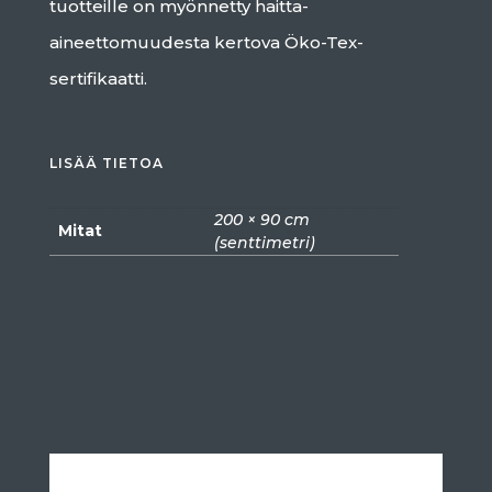
tuotteille on myönnetty haitta-
aineettomuudesta kertova Öko-Tex-
sertifikaatti.
LISÄÄ TIETOA
200 × 90 cm
Mitat
(senttimetri)