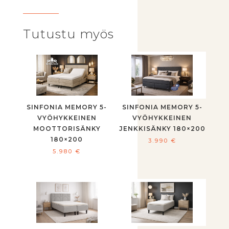
Tutustu myös
SINFONIA MEMORY 5-
SINFONIA MEMORY 5-
VYÖHYKKEINEN
VYÖHYKKEINEN
MOOTTORISÄNKY
JENKKISÄNKY 180×200
180×200
3.990
€
5.980
€