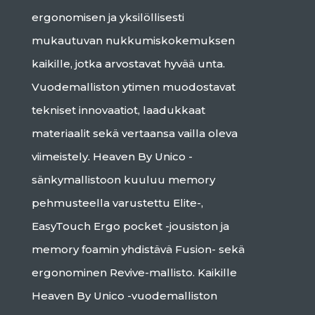
ergonomisen ja yksilöllisesti
mukautuvan nukkumiskokemuksen
kaikille, jotka arvostavat hyvää unta.
Vuodemalliston ytimen muodostavat
tekniset innovaatiot, laadukkaat
materiaalit sekä vertaansa vailla oleva
viimeistely. Heaven By Unico -
sänkymallistoon kuuluu memory
pehmusteella varustettu Elite-,
EasyTouch Ergo pocket -jousiston ja
memory foamin yhdistävä Fusion- sekä
ergonominen Revive-mallisto. Kaikille
Heaven By Unico -vuodemalliston