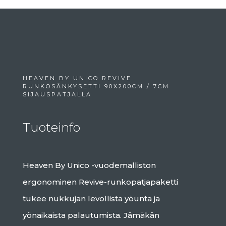
HEAVEN BY UNICO REVIVE
RUNKOSÄNKYSETTI 90X200CM / 7CM
SIJAUSPATJALLA
Tuoteinfo
Heaven By Unico -vuodemalliston
ergonominen Revive-runkopatjapaketti
tukee nukkujan levollista yöunta ja
yönaikaista palautumista. Jämäkän