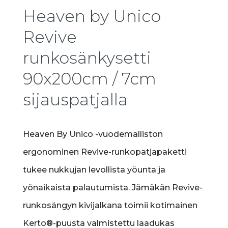
Heaven by Unico
Revive
runkosänkysetti
90x200cm / 7cm
sijauspatjalla
Heaven By Unico -vuodemalliston
ergonominen Revive-runkopatjapaketti
tukee nukkujan levollista yöunta ja
yönaikaista palautumista. Jämäkän Revive-
runkosängyn kivijalkana toimii kotimainen
Kerto®-puusta valmistettu laadukas