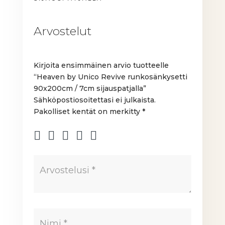
Arvostelut
Kirjoita ensimmäinen arvio tuotteelle
“Heaven by Unico Revive runkosänkysetti
90x200cm / 7cm sijauspatjalla”
Sähköpostiosoitettasi ei julkaista.
Pakolliset kentät on merkitty
*