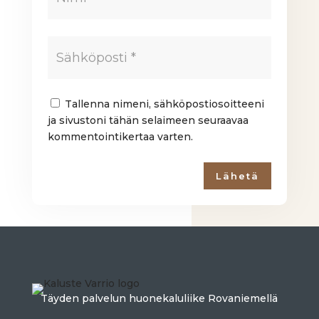
Tallenna nimeni, sähköpostiosoitteeni
ja sivustoni tähän selaimeen seuraavaa
kommentointikertaa varten.
Lähetä
Täyden palvelun huonekaluliike Rovaniemellä