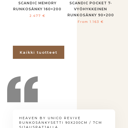
SCANDIC MEMORY
SCANDIC POCKET 7-
RUNKOSÄNKY 160×200
VYÖHYKKEINEN
RUNKOSÄNKY 90×200
2.477
€
From
1.163
€
Kaikki tuotteet
HEAVEN BY UNICO REVIVE
RUNKOSÄNKYSETTI 90X200CM / 7CM
SIJAUSPATJALLA