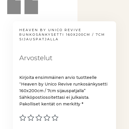
HEAVEN BY UNICO REVIVE
RUNKOSÄNKYSETTI 160X200CM / 7CM
SIJAUSPATJALLA
Arvostelut
Kirjoita ensimmäinen arvio tuotteelle
“Heaven by Unico Revive runkosänkysetti
160x200cm / 7cm sijauspatjalla”
Sähköpostiosoitettasi ei julkaista.
Pakolliset kentät on merkitty
*