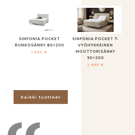
SINFONIA POCKET
SINFONIA POCKET 7-
RUNKOSÄNKY 80×200
VYÖHYKKEINEN
MOOTTORISÄNKY
1.690
€
90×200
2.990
€
Kaikki tuotteet