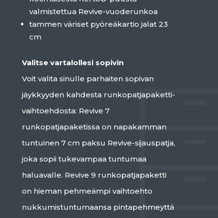
valmistettua Revive-vuoderunkoa
tammen väriset pyöreäkartio jalat 23
cm
Valitse vartalollesi sopivin
Voit valita sinulle parhaiten sopivan
jäykkyyden kahdesta runkopatjapaketti-
vaihtoehdosta: Revive 7
runkopatjapaketissa on napakamman
tuntuinen 7 cm paksu Revive-sijauspatja,
joka sopii tukevampaa tuntumaa
haluavalle. Revive 9 runkopatjapaketti
on hieman pehmeämpi vaihtoehto
nukkumistuntumaansa pintapehmeyttä