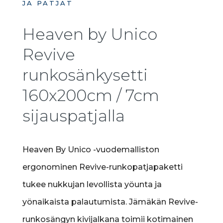
JA PATJAT
Heaven by Unico
Revive
runkosänkysetti
160x200cm / 7cm
sijauspatjalla
Heaven By Unico -vuodemalliston
ergonominen Revive-runkopatjapaketti
tukee nukkujan levollista yöunta ja
yönaikaista palautumista. Jämäkän Revive-
runkosängyn kivijalkana toimii kotimainen