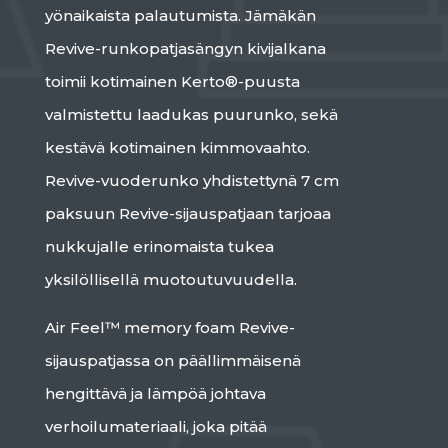
yönaikaista palautumista. Jämäkän
Revive-runkopatjasängyn kivijalkana
toimii kotimainen Kerto®-puusta
valmistettu laadukas puurunko, sekä
kestävä kotimainen kimmovaahto.
Revive-vuoderunko yhdistettynä 7 cm
paksuun Revive-sijauspatjaan tarjoaa
nukkujalle erinomaista tukea
yksilöllisellä muotoutuvuudella.
Air Feel™ memory foam Revive-
sijauspatjassa on päällimmäisenä
hengittävä ja lämpöä johtava
verhoilumateriaali, joka pitää