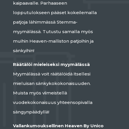
kaipaavalle. Parhaaseen
lopputulokseen pääset kokeilemalla
patjoja lähimmässä Stemma-
myymälässä. Tutustu samalla myös
muihin Heaven-malliston patjoihin ja
sänkyihin!
Räätälöi mieleiseksi myymälässä
Myymälässä voit räätälöidä itsellesi
mieluisan sänkykokokonaisuuden.
Muista myös viimeistellä
vuodekokonaisuus yhteensopivalla
sängynpäädyllä!
Vallankumouksellinen Heaven By Unico