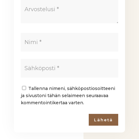
Tallenna nimeni, sähköpostiosoitteeni
ja sivustoni tähän selaimeen seuraavaa
kommentointikertaa varten.
Lähetä