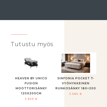
Tutustu myös
HEAVEN BY UNICO
SINFONIA POCKET 7-
FUSION
VYÖHYKKEINEN
MOOTTORISÄNKY
RUNKOSÄNKY 180×200
120X200CM
3.580
€
3.839
€