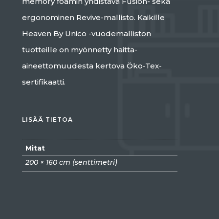
memory foamin yhdistävä Fusion- sekä
ergonominen Revive-mallisto. Kaikille
Heaven By Unico -vuodemalliston
tuotteille on myönnetty haitta-
aineettomuudesta kertova Öko-Tex-
sertifikaatti.
LISÄÄ TIETOA
Mitat
200 × 160 cm (senttimetri)