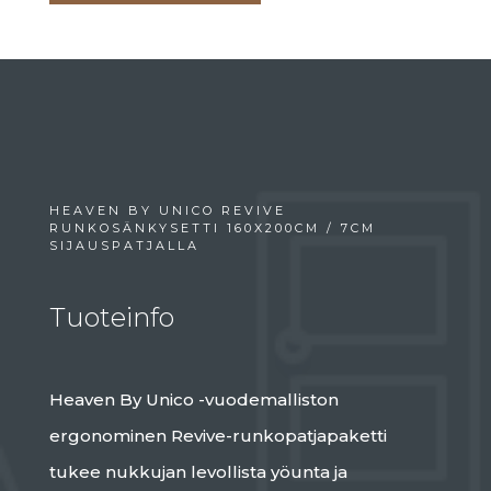
HEAVEN BY UNICO REVIVE
RUNKOSÄNKYSETTI 160X200CM / 7CM
SIJAUSPATJALLA
Tuoteinfo
Heaven By Unico -vuodemalliston
ergonominen Revive-runkopatjapaketti
tukee nukkujan levollista yöunta ja