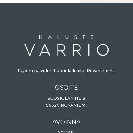
Täyden palvelun huonekaluliike Rovaniemellä
OSOITE
SUOSIOLANTIE 8
96320 ROVANIEMI
AVOINNA
ARKISIN