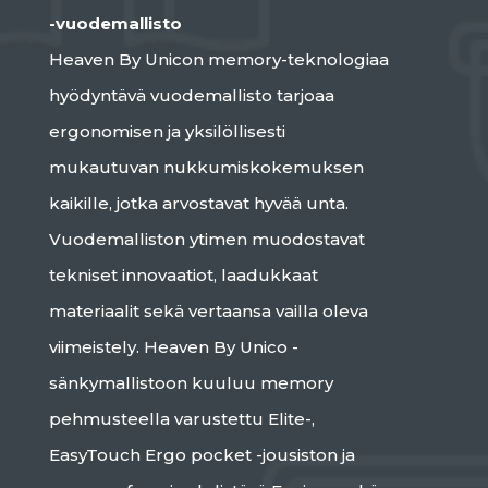
-vuodemallisto
Heaven By Unicon memory-teknologiaa
hyödyntävä vuodemallisto tarjoaa
ergonomisen ja yksilöllisesti
mukautuvan nukkumiskokemuksen
kaikille, jotka arvostavat hyvää unta.
Vuodemalliston ytimen muodostavat
tekniset innovaatiot, laadukkaat
materiaalit sekä vertaansa vailla oleva
viimeistely. Heaven By Unico -
sänkymallistoon kuuluu memory
pehmusteella varustettu Elite-,
EasyTouch Ergo pocket -jousiston ja