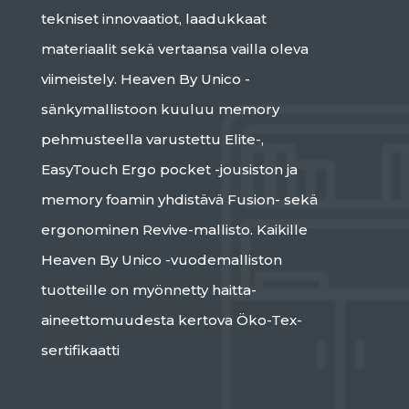
tekniset innovaatiot, laadukkaat
materiaalit sekä vertaansa vailla oleva
viimeistely. Heaven By Unico -
sänkymallistoon kuuluu memory
pehmusteella varustettu Elite-,
EasyTouch Ergo pocket -jousiston ja
memory foamin yhdistävä Fusion- sekä
ergonominen Revive-mallisto. Kaikille
Heaven By Unico -vuodemalliston
tuotteille on myönnetty haitta-
aineettomuudesta kertova Öko-Tex-
sertifikaatti