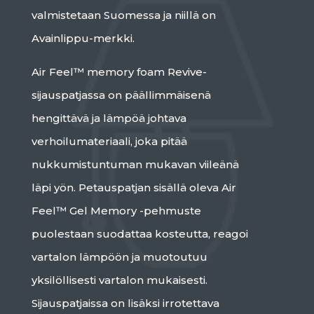
valmistetaan Suomessa ja niillä on
Avainlippu-merkki.
Air Feel™ memory foam Revive-
sijauspatjassa on päällimmäisenä
hengittävä ja lämpöä johtava
verhoilumateriaali, joka pitää
nukkumistuntuman mukavan viileänä
läpi yön. Petauspatjan sisällä oleva Air
Feel™ Gel Memory -pehmuste
puolestaan suodattaa kosteutta, reagoi
vartalon lämpöön ja muotoutuu
yksilöllisesti vartalon mukaisesti.
Sijauspatjaissa on lisäksi irrotettava