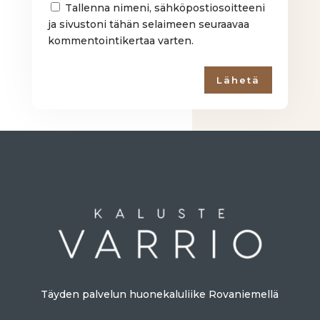
Tallenna nimeni, sähköpostiosoitteeni
ja sivustoni tähän selaimeen seuraavaa
kommentointikertaa varten.
Lähetä
Täyden palvelun huonekaluliike Rovaniemellä