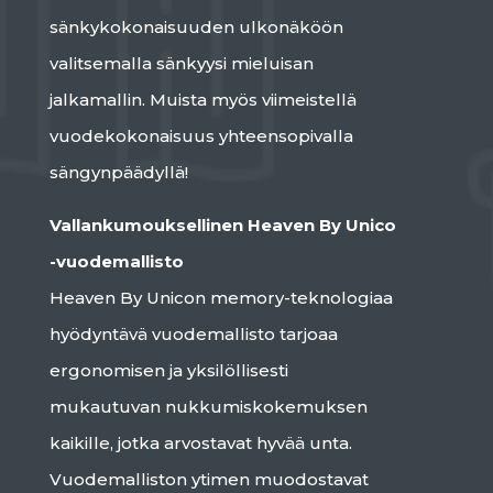
sänkykokonaisuuden ulkonäköön
valitsemalla sänkyysi mieluisan
jalkamallin. Muista myös viimeistellä
vuodekokonaisuus yhteensopivalla
sängynpäädyllä!
Vallankumouksellinen Heaven By Unico
-vuodemallisto
Heaven By Unicon memory-teknologiaa
hyödyntävä vuodemallisto tarjoaa
ergonomisen ja yksilöllisesti
mukautuvan nukkumiskokemuksen
kaikille, jotka arvostavat hyvää unta.
Vuodemalliston ytimen muodostavat