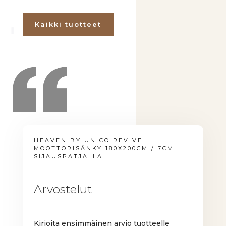
Kaikki tuotteet
HEAVEN BY UNICO REVIVE
MOOTTORISÄNKY 180X200CM / 7CM
SIJAUSPATJALLA
Arvostelut
Kirjoita ensimmäinen arvio tuotteelle