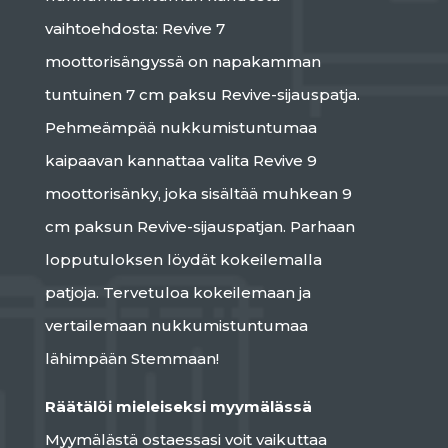
vaihtoehdosta: Revive 7
moottorisängyssä on napakamman
tuntuinen 7 cm paksu Revive-sijauspatja.
Pehmeämpää nukkumistuntumaa
kaipaavan kannattaa valita Revive 9
moottorisänky, joka sisältää muhkean 9
cm paksun Revive-sijauspatjan. Parhaan
lopputuloksen löydät kokeilemalla
patjoja. Tervetuloa kokeilemaan ja
vertailemaan nukkumistuntumaa
lähimpään Stemmaan!
Räätälöi mieleiseksi myymälässä
Myymälästä ostaessasi voit vaikuttaa