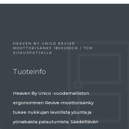
HEAVEN BY UNICO REVIVE
MOOTTORISÄNKY 180X200CM / 7CM
SIJAUSPATJALLA
Tuoteinfo
Heaven By Unico -vuodemalliston
ergonominen Revive-moottorisänky
tukee nukkujan levollista yöunta ja
yönaikaista palautumista. Säädettävän