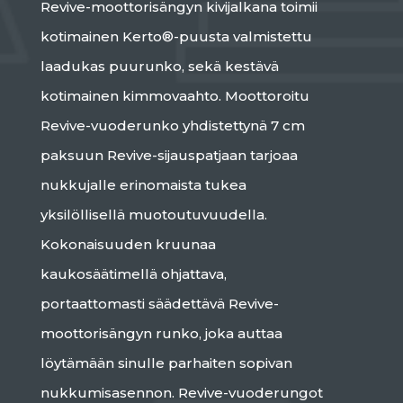
Revive-moottorisängyn kivijalkana toimii
kotimainen Kerto®-puusta valmistettu
laadukas puurunko, sekä kestävä
kotimainen kimmovaahto. Moottoroitu
Revive-vuoderunko yhdistettynä 7 cm
paksuun Revive-sijauspatjaan tarjoaa
nukkujalle erinomaista tukea
yksilöllisellä muotoutuvuudella.
Kokonaisuuden kruunaa
kaukosäätimellä ohjattava,
portaattomasti säädettävä Revive-
moottorisängyn runko, joka auttaa
löytämään sinulle parhaiten sopivan
nukkumisasennon. Revive-vuoderungot