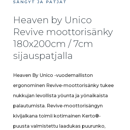
SÄNGYT JA PATJAT
Heaven by Unico
Revive moottorisänky
180x200cm / 7cm
sijauspatjalla
Heaven By Unico -vuodemalliston
ergonominen Revive-moottorisänky tukee
nukkujan levollista yöunta ja yönaikaista
palautumista. Revive-moottorisängyn
kivijalkana toimii kotimainen Kerto®-
puusta valmistettu laadukas puurunko,