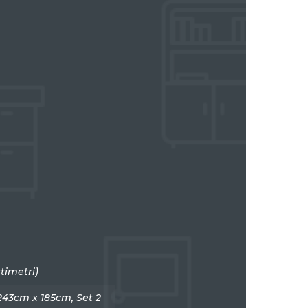
timetri)
43cm x 185cm, Set 2