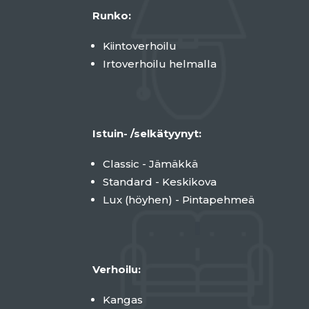
Runko:
Kiintoverhoilu
Irtoverhoilu helmalla
Istuin- /selkätyynyt:
Classic - Jämäkkä
Standard - Keskikova
Lux (höyhen) - Pintapehmeä
Verhoilu:
Kangas