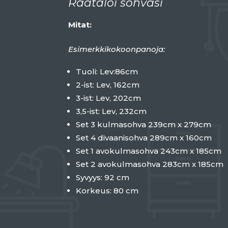
Räätälöi sohvasi
Mitat:
Esimerkkikokoonpanoja:
Tuoli: Lev:86cm
2-ist: Lev, 162cm
3-ist: Lev, 202cm
3,5-ist: Lev, 232cm
Set 3 kulmasohva 239cm x 279cm
Set 4 divaanisohva 289cm x 160cm
Set 1 avokulmasohva 243cm x 185cm
Set 2 avokulmasohva 283cm x 185cm
Syvyys: 92 cm
Korkeus: 80 cm