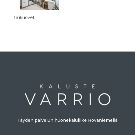
Liukuovet
Täyden palvelun huonekaluliike Rovaniemellä