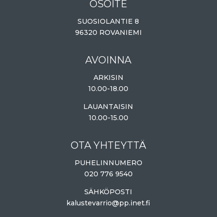
OSOITE
SUOSIOLANTIE 8
96320 ROVANIEMI
AVOINNA
ARKISIN
10.00-18.00
LAUANTAISIN
10.00-15.00
OTA YHTEYTTÄ
PUHELINNUMERO
020 776 9540
SÄHKÖPOSTI
kalustevarrio@pp.inet.fi