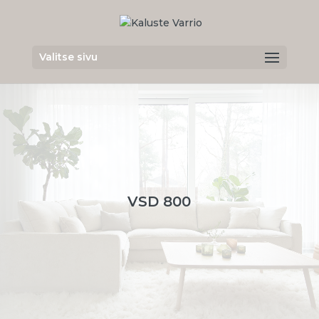
Valitse sivu
VSD 800