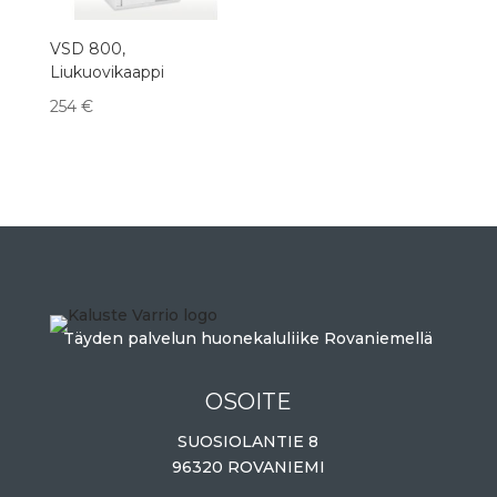
VSD 800,
Liukuovikaappi
254
€
Täyden palvelun huonekaluliike Rovaniemellä
OSOITE
SUOSIOLANTIE 8
96320 ROVANIEMI