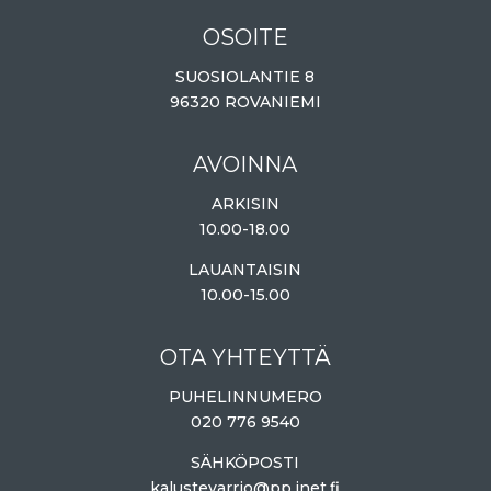
OSOITE
SUOSIOLANTIE 8
96320 ROVANIEMI
AVOINNA
ARKISIN
10.00-18.00
LAUANTAISIN
10.00-15.00
OTA YHTEYTTÄ
PUHELINNUMERO
020 776 9540
SÄHKÖPOSTI
kalustevarrio@pp.inet.fi