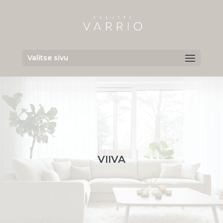
Valitse sivu
VIIVA