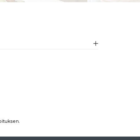
joituksen.