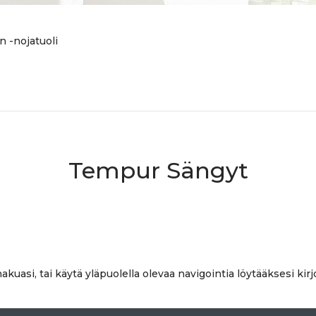
n -nojatuoli
Tempur Sängyt
akuasi, tai käytä yläpuolella olevaa navigointia löytääksesi kir