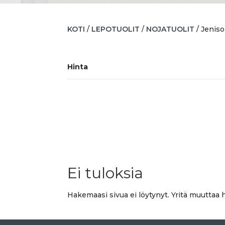
KOTI
/
LEPOTUOLIT
/
NOJATUOLIT
/ Jeniso
Hinta
Ei tuloksia
Hakemaasi sivua ei löytynyt. Yritä muuttaa h