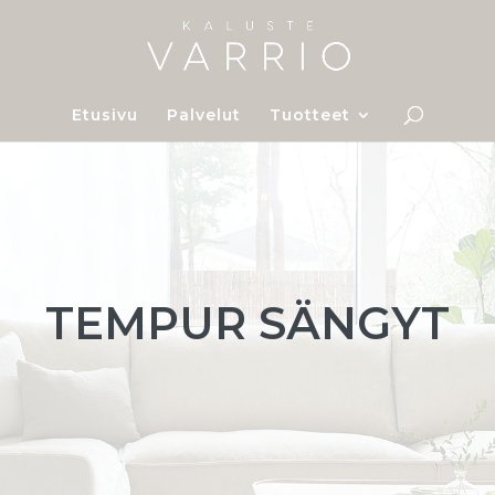
Etusivu
Palvelut
Tuotteet
TEMPUR SÄNGYT