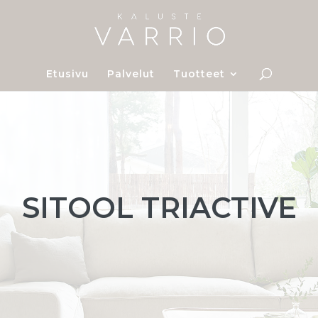
Etusivu
Palvelut
Tuotteet
SITOOL TRIACTIVE