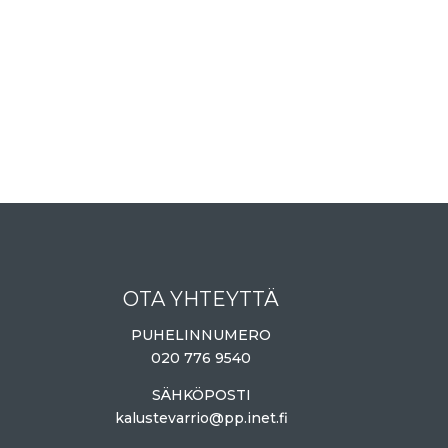
OTA YHTEYTTÄ
PUHELINNUMERO
020 776 9540
SÄHKÖPOSTI
kalustevarrio@pp.inet.fi