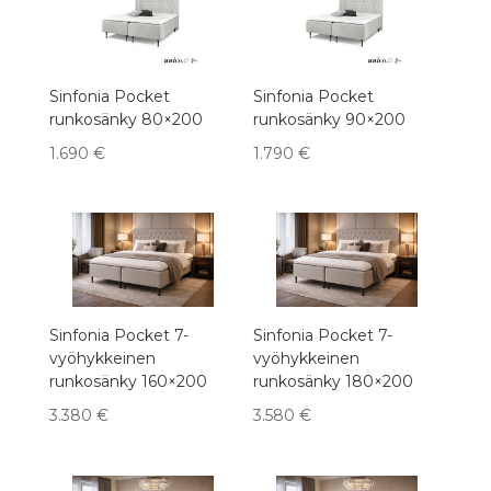
Sinfonia Pocket
Sinfonia Pocket
runkosänky 80×200
runkosänky 90×200
1.690
€
1.790
€
Sinfonia Pocket 7-
Sinfonia Pocket 7-
vyöhykkeinen
vyöhykkeinen
runkosänky 160×200
runkosänky 180×200
3.380
€
3.580
€