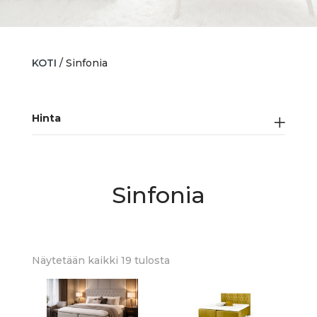
KOTI
/ Sinfonia
Hinta
Sinfonia
Sorted
Näytetään kaikki 19 tulosta
by
latest