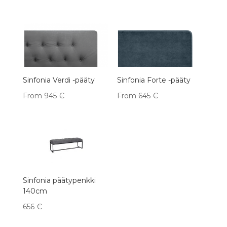
Sinfonia Verdi -pääty
Sinfonia Forte -pääty
From
945
€
From
645
€
Sinfonia päätypenkki
140cm
656
€