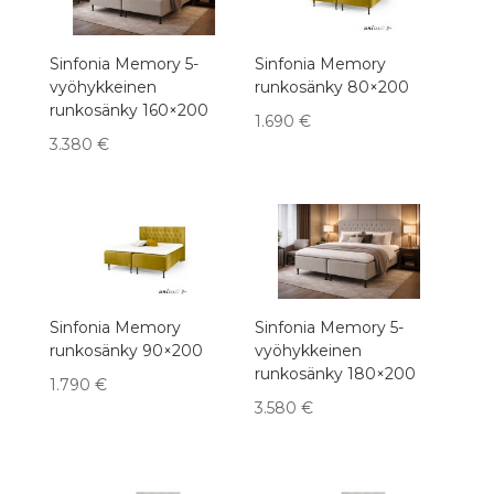
Sinfonia Memory 5-
Sinfonia Memory
vyöhykkeinen
runkosänky 80×200
runkosänky 160×200
1.690
€
3.380
€
Sinfonia Memory
Sinfonia Memory 5-
runkosänky 90×200
vyöhykkeinen
runkosänky 180×200
1.790
€
3.580
€