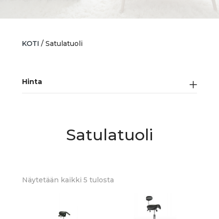
KOTI
/ Satulatuoli
Hinta
Satulatuoli
Sorted
Näytetään kaikki 5 tulosta
by
latest