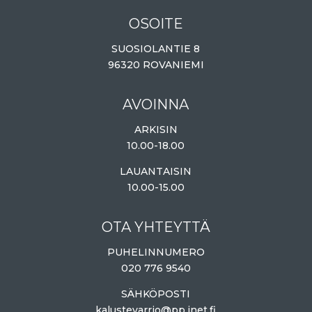
OSOITE
SUOSIOLANTIE 8
96320 ROVANIEMI
AVOINNA
ARKISIN
10.00-18.00
LAUANTAISIN
10.00-15.00
OTA YHTEYTTÄ
PUHELINNUMERO
020 776 9540
SÄHKÖPOSTI
kalustevarrio@pp.inet.fi