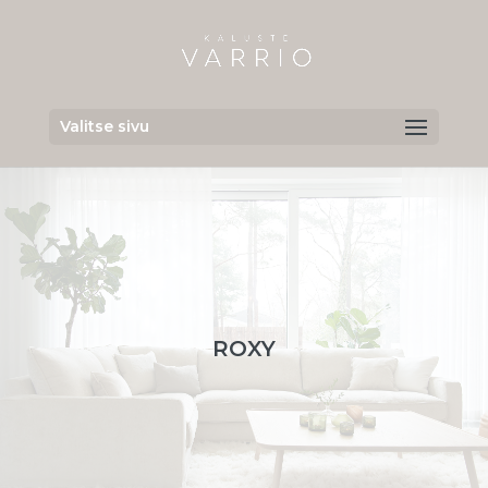
Valitse sivu
ROXY