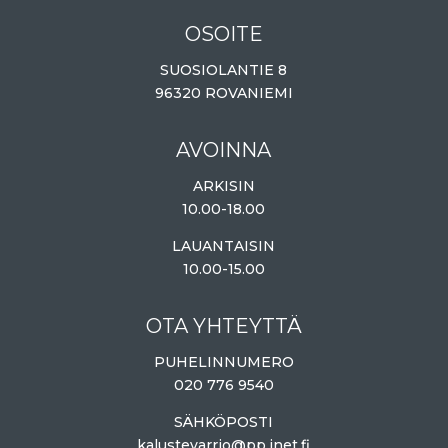
OSOITE
SUOSIOLANTIE 8
96320 ROVANIEMI
AVOINNA
ARKISIN
10.00-18.00
LAUANTAISIN
10.00-15.00
OTA YHTEYTTÄ
PUHELINNUMERO
020 776 9540
SÄHKÖPOSTI
kalustevarrio@pp.inet.fi