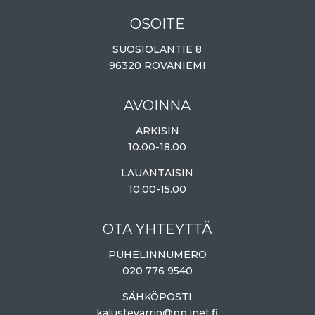
OSOITE
SUOSIOLANTIE 8
96320 ROVANIEMI
AVOINNA
ARKISIN
10.00-18.00
LAUANTAISIN
10.00-15.00
OTA YHTEYTTÄ
PUHELINNUMERO
020 776 9540
SÄHKÖPOSTI
kalustevarrio@pp.inet.fi