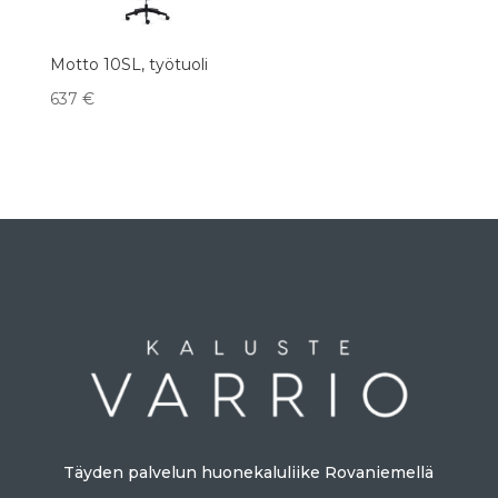
Motto 10SL, työtuoli
637
€
Täyden palvelun huonekaluliike Rovaniemellä