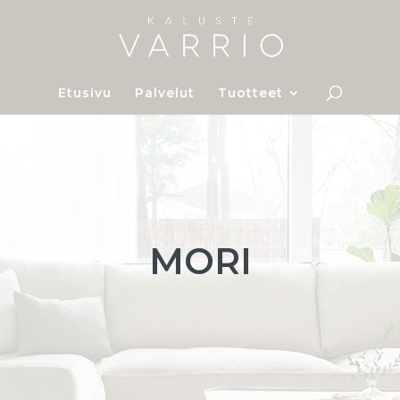
Etusivu
Palvelut
Tuotteet
MORI