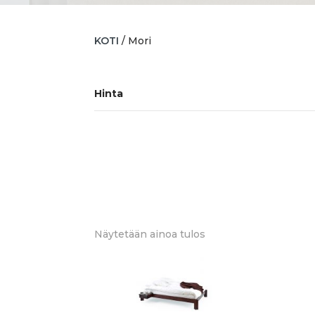
KOTI
/ Mori
Hinta
Näytetään ainoa tulos