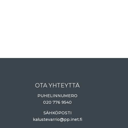
OTA YHTEYTTÄ
PUHELINNUMERO
020 776 9540
SÄHKÖPOSTI
kalustevarrio@pp.inet.fi