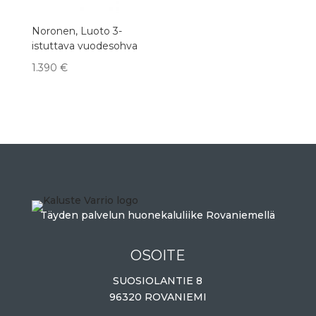
Noronen, Luoto 3-
istuttava vuodesohva
1.390
€
Täyden palvelun huonekaluliike Rovaniemellä
OSOITE
SUOSIOLANTIE 8
96320 ROVANIEMI