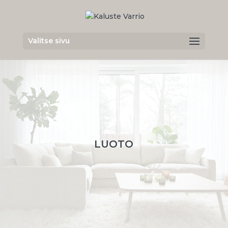
Valitse sivu
LUOTO