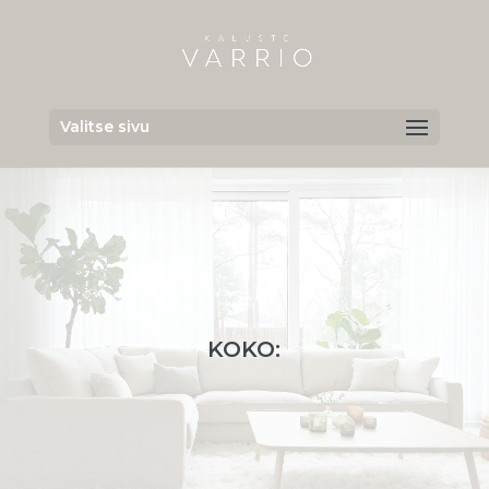
Valitse sivu
KOKO: