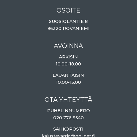
OSOITE
SUOSIOLANTIE 8
96320 ROVANIEMI
AVOINNA
ARKISIN
10.00-18.00
LAUANTAISIN
10.00-15.00
OTA YHTEYTTÄ
PUHELINNUMERO
020 776 9540
SÄHKÖPOSTI
kalustevarrio@pp.inet.fi