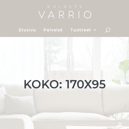
Etusivu
Palvelut
Tuotteet
KOKO: 170X95