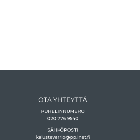
OTA YHTEYTTÄ
PUHELINNUMERO
020 776 9540
SÄHKÖPOSTI
kalustevarrio@pp.inet.fi