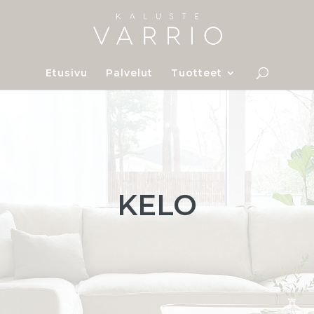
Etusivu
Palvelut
Tuotteet
KELO