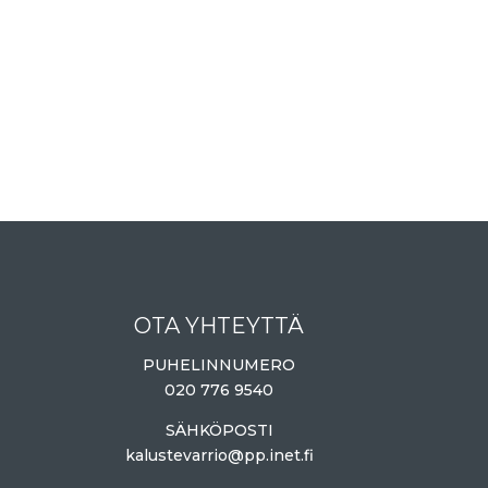
OTA YHTEYTTÄ
PUHELINNUMERO
020 776 9540
SÄHKÖPOSTI
kalustevarrio@pp.inet.fi