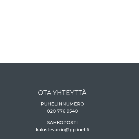
OTA YHTEYTTÄ
PUHELINNUMERO
020 776 9540
SÄHKÖPOSTI
kalustevarrio@pp.inet.fi