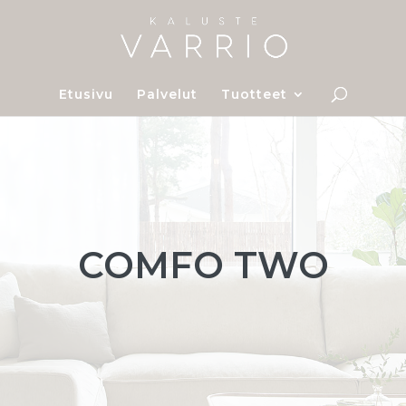
Etusivu
Palvelut
Tuotteet
COMFO TWO