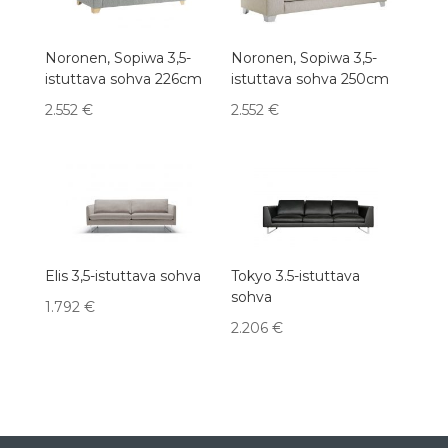
Noronen, Sopiwa 3,5-
Noronen, Sopiwa 3,5-
istuttava sohva 226cm
istuttava sohva 250cm
2.552
€
2.552
€
Elis 3,5-istuttava sohva
Tokyo 3.5-istuttava
sohva
1.792
€
2.206
€