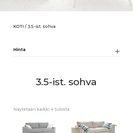
KOTI
/ 3.5-ist. sohva
Hinta
3.5-ist. sohva
Sorted
Näytetään kaikki 4 tulosta
by
latest